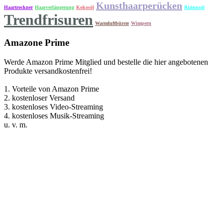
Kunsthaarperücken
Haartrockner
Haarverlängerung
Kokosöl
Rizinusöl
Trendfrisuren
Warmluftbürste
Wimpern
Amazone Prime
Werde Amazon Prime Mitglied und bestelle die hier angebotenen
Produkte versandkostenfrei!
1. Vorteile von Amazon Prime
2. kostenloser Versand
3. kostenloses Video-Streaming
4. kostenloses Musik-Streaming
u. v. m.