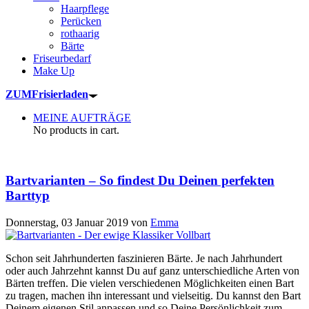
Haarpflege
Perücken
rothaarig
Bärte
Friseurbedarf
Make Up
ZUM
Frisierladen
MEINE AUFTRÄGE
No products in cart.
Bartvarianten – So findest Du Deinen perfekten
Barttyp
Donnerstag, 03 Januar 2019
von
Emma
Schon seit Jahrhunderten faszinieren Bärte. Je nach Jahrhundert
oder auch Jahrzehnt kannst Du auf ganz unterschiedliche Arten von
Bärten treffen. Die vielen verschiedenen Möglichkeiten einen Bart
zu tragen, machen ihn interessant und vielseitig. Du kannst den Bart
Deinem eigenen Stil anpassen und so Deine Persönlichkeit zum