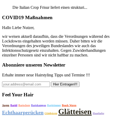
Die Italian Crop Frisur liefert einen strukturi...
COVID19 Maßnahmen
Hallo Liebe Nutzer,
wir weisen aktuell daraufhin, dass die Verordnungen während des
Lockdowns eingehalten werden müssen. Daher bitten wir die
Verordnungen des jeweiligen Bundeslandes wie auch das
Infektionsschutzgesetz einzuhalten. Gegen Zuwiderhandlungen
einzelner Personen sind wir nicht haftbar zu machen.
Abonniere unseren Newsletter
Erhalte immer neue Hairstyling Tipps und Termine !!!
Feel Your Hair
Augen
Bartöl
Bartschere
Bartshampoo
Barttrimmer
Beach Waves
Glätteisen
Echthaarperücken
Glättbürste
Haarfarbe