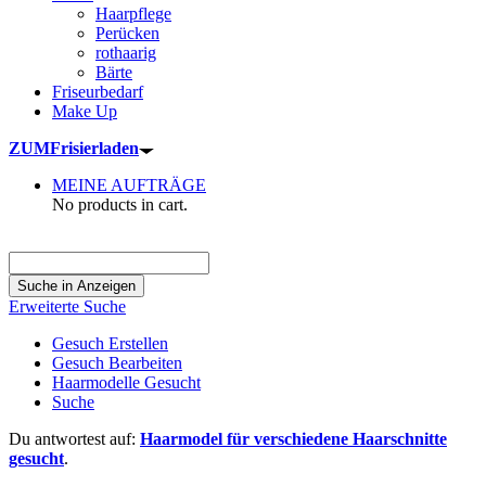
Haarpflege
Perücken
rothaarig
Bärte
Friseurbedarf
Make Up
ZUM
Frisierladen
MEINE AUFTRÄGE
No products in cart.
Suche
nach:
Erweiterte Suche
Gesuch Erstellen
Gesuch Bearbeiten
Haarmodelle Gesucht
Suche
Du antwortest auf:
Haarmodel für verschiedene Haarschnitte
gesucht
.