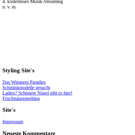
4. kostenloses Musik-Streaming
u. v. m.
Styling Site´s
Das Wimpern Paradies
Schminkmodelle gesucht
Ladies? Schönere Nägel gibt es hier!
Fruchtsäurepeeliing
Site´s
Impressum
Neueste Kommentare