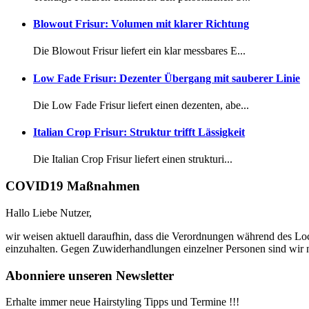
Blowout Frisur: Volumen mit klarer Richtung
Die Blowout Frisur liefert ein klar messbares E...
Low Fade Frisur: Dezenter Übergang mit sauberer Linie
Die Low Fade Frisur liefert einen dezenten, abe...
Italian Crop Frisur: Struktur trifft Lässigkeit
Die Italian Crop Frisur liefert einen strukturi...
COVID19 Maßnahmen
Hallo Liebe Nutzer,
wir weisen aktuell daraufhin, dass die Verordnungen während des Lo
einzuhalten. Gegen Zuwiderhandlungen einzelner Personen sind wir n
Abonniere unseren Newsletter
Erhalte immer neue Hairstyling Tipps und Termine !!!