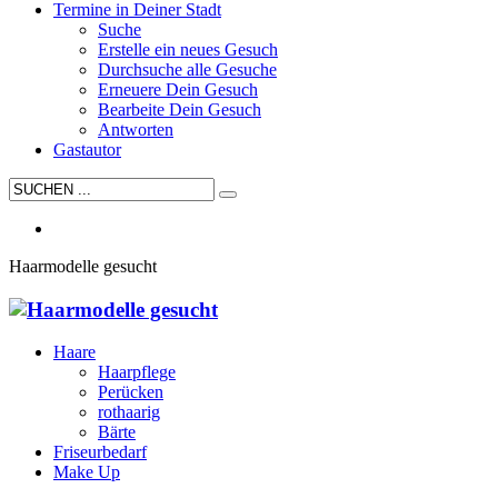
Termine in Deiner Stadt
Suche
Erstelle ein neues Gesuch
Durchsuche alle Gesuche
Erneuere Dein Gesuch
Bearbeite Dein Gesuch
Antworten
Gastautor
Haarmodelle gesucht
Haare
Haarpflege
Perücken
rothaarig
Bärte
Friseurbedarf
Make Up