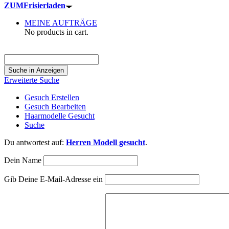
ZUM
Frisierladen
MEINE AUFTRÄGE
No products in cart.
Suche
nach:
Erweiterte Suche
Gesuch Erstellen
Gesuch Bearbeiten
Haarmodelle Gesucht
Suche
Du antwortest auf:
Herren Modell gesucht
.
Dein Name
Gib Deine E-Mail-Adresse ein