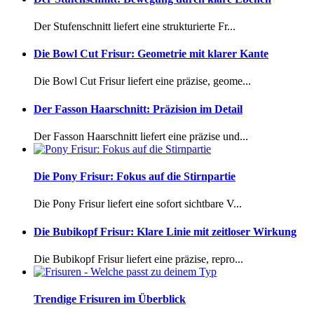
Der Stufenschnitt liefert eine strukturierte Fr...
Die Bowl Cut Frisur: Geometrie mit klarer Kante
Die Bowl Cut Frisur liefert eine präzise, geome...
Der Fasson Haarschnitt: Präzision im Detail
Der Fasson Haarschnitt liefert eine präzise und...
Die Pony Frisur: Fokus auf die Stirnpartie
Die Pony Frisur liefert eine sofort sichtbare V...
Die Bubikopf Frisur: Klare Linie mit zeitloser Wirkung
Die Bubikopf Frisur liefert eine präzise, repro...
Trendige Frisuren im Überblick