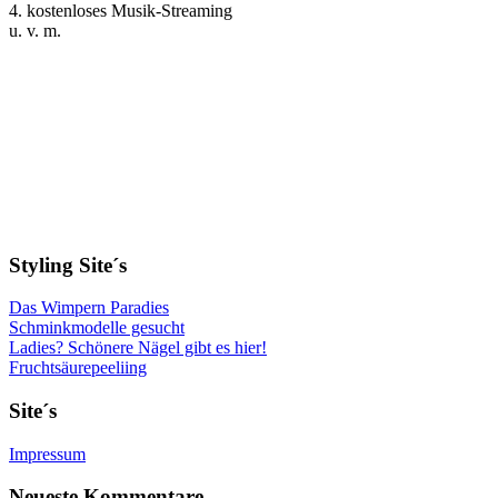
4. kostenloses Musik-Streaming
u. v. m.
Styling Site´s
Das Wimpern Paradies
Schminkmodelle gesucht
Ladies? Schönere Nägel gibt es hier!
Fruchtsäurepeeliing
Site´s
Impressum
Neueste Kommentare