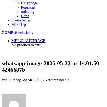
Haarpflege
Perücken
rothaarig
Bärte
Friseurbedarf
Make Up
ZUM
Frisierladen
MEINE AUFTRÄGE
No products in cart.
whatsapp-image-2026-05-22-at-14.01.50-
4246687b
von
/
Freitag, 22 Mai 2026
/
Veröffentlicht in