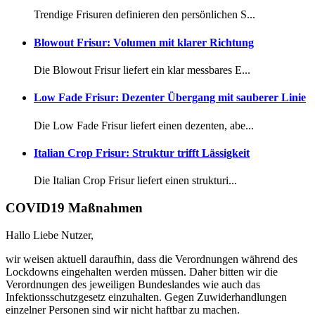
Trendige Frisuren definieren den persönlichen S...
Blowout Frisur: Volumen mit klarer Richtung
Die Blowout Frisur liefert ein klar messbares E...
Low Fade Frisur: Dezenter Übergang mit sauberer Linie
Die Low Fade Frisur liefert einen dezenten, abe...
Italian Crop Frisur: Struktur trifft Lässigkeit
Die Italian Crop Frisur liefert einen strukturi...
COVID19 Maßnahmen
Hallo Liebe Nutzer,
wir weisen aktuell daraufhin, dass die Verordnungen während des
Lockdowns eingehalten werden müssen. Daher bitten wir die
Verordnungen des jeweiligen Bundeslandes wie auch das
Infektionsschutzgesetz einzuhalten. Gegen Zuwiderhandlungen
einzelner Personen sind wir nicht haftbar zu machen.