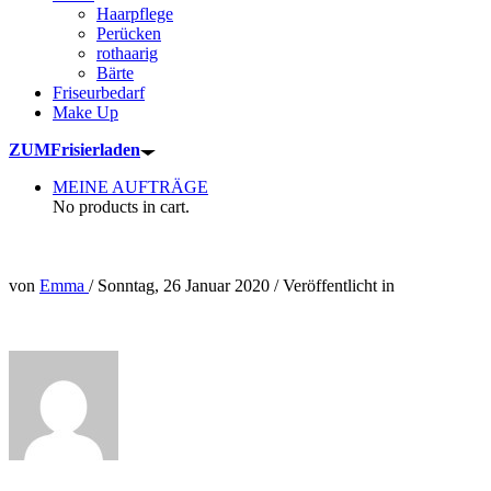
Haarpflege
Perücken
rothaarig
Bärte
Friseurbedarf
Make Up
ZUM
Frisierladen
MEINE AUFTRÄGE
No products in cart.
von
Emma
/
Sonntag, 26 Januar 2020
/
Veröffentlicht in