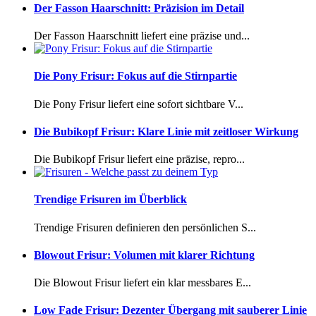
Der Fasson Haarschnitt: Präzision im Detail
Der Fasson Haarschnitt liefert eine präzise und...
Die Pony Frisur: Fokus auf die Stirnpartie
Die Pony Frisur liefert eine sofort sichtbare V...
Die Bubikopf Frisur: Klare Linie mit zeitloser Wirkung
Die Bubikopf Frisur liefert eine präzise, repro...
Trendige Frisuren im Überblick
Trendige Frisuren definieren den persönlichen S...
Blowout Frisur: Volumen mit klarer Richtung
Die Blowout Frisur liefert ein klar messbares E...
Low Fade Frisur: Dezenter Übergang mit sauberer Linie