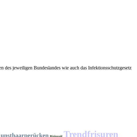
n des jeweiligen Bundeslandes wie auch das Infektionsschutzgesetz
Trendfrisuren
unsthaarperücken
Rizinusöl