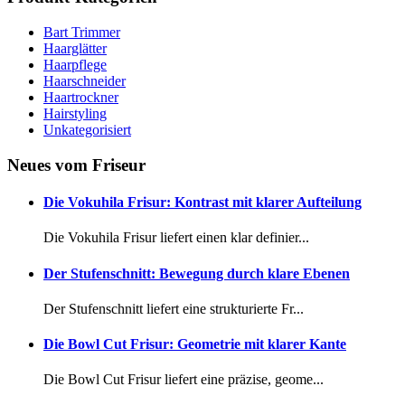
Bart Trimmer
Haarglätter
Haarpflege
Haarschneider
Haartrockner
Hairstyling
Unkategorisiert
Neues vom Friseur
Die Vokuhila Frisur: Kontrast mit klarer Aufteilung
Die Vokuhila Frisur liefert einen klar definier...
Der Stufenschnitt: Bewegung durch klare Ebenen
Der Stufenschnitt liefert eine strukturierte Fr...
Die Bowl Cut Frisur: Geometrie mit klarer Kante
Die Bowl Cut Frisur liefert eine präzise, geome...