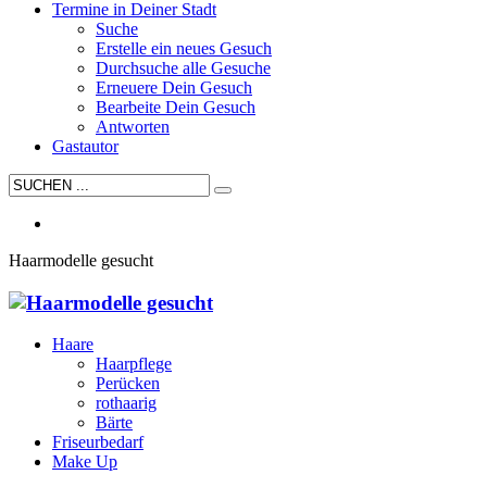
Termine in Deiner Stadt
Suche
Erstelle ein neues Gesuch
Durchsuche alle Gesuche
Erneuere Dein Gesuch
Bearbeite Dein Gesuch
Antworten
Gastautor
Haarmodelle gesucht
Haare
Haarpflege
Perücken
rothaarig
Bärte
Friseurbedarf
Make Up