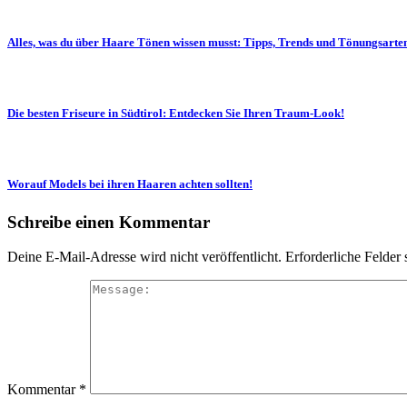
Alles, was du über Haare Tönen wissen musst: Tipps, Trends und Tönungsarte
Die besten Friseure in Südtirol: Entdecken Sie Ihren Traum-Look!
Worauf Models bei ihren Haaren achten sollten!
Schreibe einen Kommentar
Deine E-Mail-Adresse wird nicht veröffentlicht.
Erforderliche Felder 
Kommentar
*