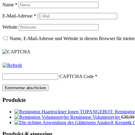
Name
*
E-Mail-Adresse
*
Website
Name, E-Mail-Adresse und Website in diesem Browser für meine
CAPTCHA Code
*
Produkte
TOPANGEBOT: Remington H
Remington Volumenstyler
€
39,99
Apalus® Keramik Gl
Produkt-Kategorien