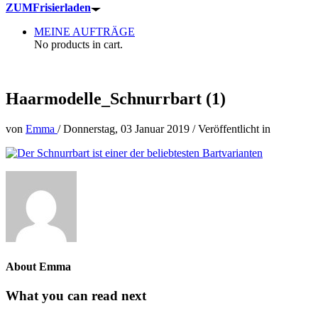
ZUM
Frisierladen
MEINE AUFTRÄGE
No products in cart.
Haarmodelle_Schnurrbart (1)
von
Emma
/
Donnerstag, 03 Januar 2019
/
Veröffentlicht in
About Emma
What you can read next