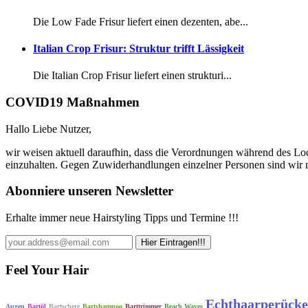
Die Low Fade Frisur liefert einen dezenten, abe...
Italian Crop Frisur: Struktur trifft Lässigkeit
Die Italian Crop Frisur liefert einen strukturi...
COVID19 Maßnahmen
Hallo Liebe Nutzer,
wir weisen aktuell daraufhin, dass die Verordnungen während des Lo
einzuhalten. Gegen Zuwiderhandlungen einzelner Personen sind wir n
Abonniere unseren Newsletter
Erhalte immer neue Hairstyling Tipps und Termine !!!
Feel Your Hair
Echthaarperück
Augen
Bartöl
Bartschere
Bartshampoo
Barttrimmer
Beach Waves