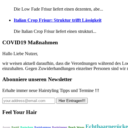
Die Low Fade Frisur liefert einen dezenten, abe...
Italian Crop Frisur: Struktur trifft Lässigkeit
Die Italian Crop Frisur liefert einen strukturi...
COVID19 Maßnahmen
Hallo Liebe Nutzer,
wir weisen aktuell daraufhin, dass die Verordnungen während des Lo
einzuhalten. Gegen Zuwiderhandlungen einzelner Personen sind wir n
Abonniere unseren Newsletter
Erhalte immer neue Hairstyling Tipps und Termine !!!
Feel Your Hair
Echthaarperück
Augen
Bartöl
Bartschere
Bartshampoo
Barttrimmer
Beach Waves