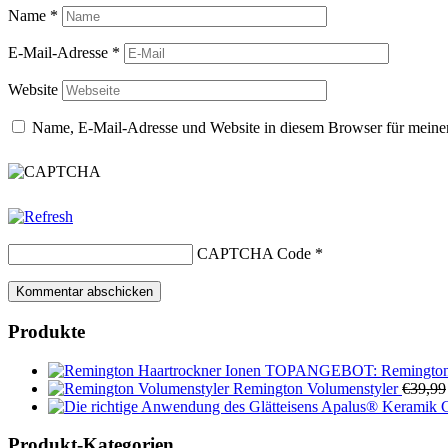
Name
*
E-Mail-Adresse
*
Website
Name, E-Mail-Adresse und Website in diesem Browser für meine
CAPTCHA Code
*
Produkte
TOPANGEBOT: Remington H
Remington Volumenstyler
€
39,99
Apalus® Keramik Gl
Produkt-Kategorien