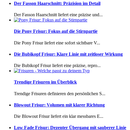
Der Fasson Haarschnitt: Präzision im Detail
Der Fasson Haarschnitt liefert eine präzise und...
Die Pony Frisur: Fokus auf die Stirnpartie
Die Pony Frisur liefert eine sofort sichtbare V...
Die Bubikopf Frisur: Klare Linie mit zeitloser Wirkung
Die Bubikopf Frisur liefert eine präzise, repro...
Trendige Frisuren im Überblick
Trendige Frisuren definieren den persönlichen S...
Blowout Frisur: Volumen mit klarer Richtung
Die Blowout Frisur liefert ein klar messbares E...
Low Fade Frisur: Dezenter Übergang mit sauberer Linie