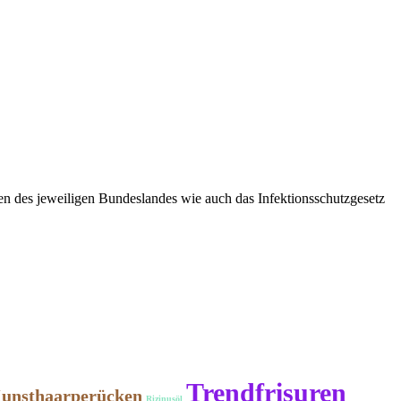
n des jeweiligen Bundeslandes wie auch das Infektionsschutzgesetz
Trendfrisuren
unsthaarperücken
Rizinusöl