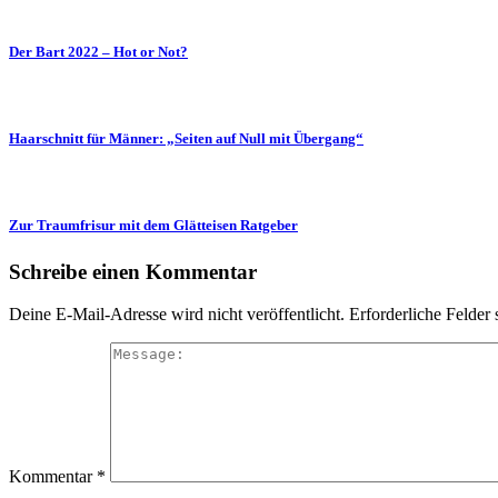
Der Bart 2022 – Hot or Not?
Haarschnitt für Männer: „Seiten auf Null mit Übergang“
Zur Traumfrisur mit dem Glätteisen Ratgeber
Schreibe einen Kommentar
Deine E-Mail-Adresse wird nicht veröffentlicht.
Erforderliche Felder 
Kommentar
*