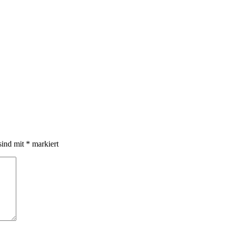
sind mit
*
markiert