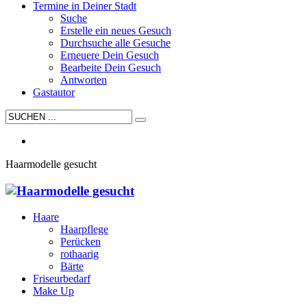
Termine in Deiner Stadt
Suche
Erstelle ein neues Gesuch
Durchsuche alle Gesuche
Erneuere Dein Gesuch
Bearbeite Dein Gesuch
Antworten
Gastautor
Haarmodelle gesucht
Haare
Haarpflege
Perücken
rothaarig
Bärte
Friseurbedarf
Make Up