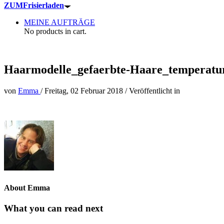
ZUM
Frisierladen
MEINE AUFTRÄGE
No products in cart.
Haarmodelle_gefaerbte-Haare_temperatu
von
Emma
/
Freitag, 02 Februar 2018
/
Veröffentlicht in
About Emma
What you can read next