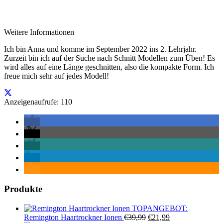
Weitere Informationen
Ich bin Anna und komme im September 2022 ins 2. Lehrjahr.
Zurzeit bin ich auf der Suche nach Schnitt Modellen zum Üben! Es
wird alles auf eine Länge geschnitten, also die kompakte Form. Ich
freue mich sehr auf jedes Modell!
Anzeigenaufrufe: 110
Produkte
TOPANGEBOT:
Ursprünglicher
Aktueller
Remington Haartrockner Ionen
€
39,99
€
21,99