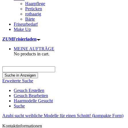
Haarpflege
Perücken
rothaarig
Bärte
Friseurbedarf
Make Up
ZUM
Frisierladen
MEINE AUFTRÄGE
No products in cart.
Suche
nach:
Erweiterte Suche
Gesuch Erstellen
Gesuch Bearbeiten
Haarmodelle Gesucht
Suche
Azubi sucht weibliche Modelle für einen Schnitt! (kompakte Form)
Kontaktinformationen