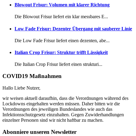
Blowout Frisur: Volumen mit klarer Richtung
Die Blowout Frisur liefert ein klar messbares E...
Low Fade Frisur: Dezenter Übergang mit sauberer Linie
Die Low Fade Frisur liefert einen dezenten, abe...
Italian Crop Frisur: Struktur trifft Lässigkeit
Die Italian Crop Frisur liefert einen strukturi...
COVID19 Maßnahmen
Hallo Liebe Nutzer,
wir weisen aktuell daraufhin, dass die Verordnungen während des
Lockdowns eingehalten werden müssen. Daher bitten wir die
Verordnungen des jeweiligen Bundeslandes wie auch das
Infektionsschutzgesetz einzuhalten. Gegen Zuwiderhandlungen
einzelner Personen sind wir nicht haftbar zu machen.
Abonniere unseren Newsletter