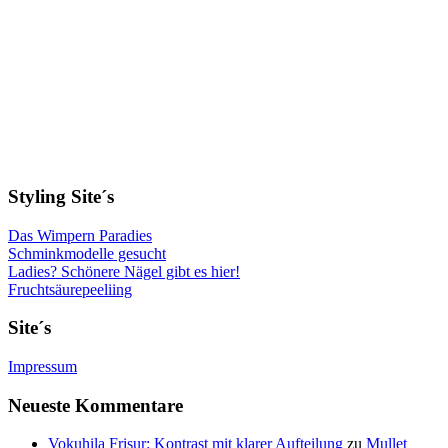
Styling Site´s
Das Wimpern Paradies
Schminkmodelle gesucht
Ladies? Schönere Nägel gibt es hier!
Fruchtsäurepeeliing
Site´s
Impressum
Neueste Kommentare
Vokuhila Frisur: Kontrast mit klarer Aufteilung
zu
Mullet