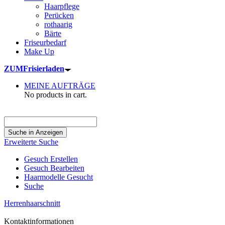
Haarpflege
Perücken
rothaarig
Bärte
Friseurbedarf
Make Up
ZUM
Frisierladen
MEINE AUFTRÄGE
No products in cart.
Suche
nach:
Erweiterte Suche
Gesuch Erstellen
Gesuch Bearbeiten
Haarmodelle Gesucht
Suche
Herrenhaarschnitt
Kontaktinformationen