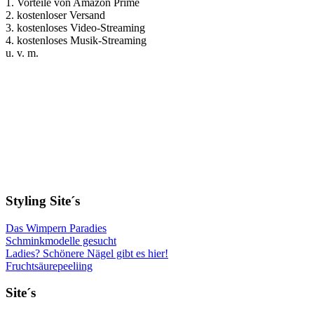
1. Vorteile von Amazon Prime
2. kostenloser Versand
3. kostenloses Video-Streaming
4. kostenloses Musik-Streaming
u. v. m.
Styling Site´s
Das Wimpern Paradies
Schminkmodelle gesucht
Ladies? Schönere Nägel gibt es hier!
Fruchtsäurepeeliing
Site´s