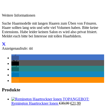
Weitere Informationen
Suche Haarmodelle mit langen Haaren zum Üben von Frisuren.
Haare sollten lang sein und sehr viel Volumen haben. Bitte keine
Extensions. Habe leider keinen Salon es wird also privat frisiert.
Meldet euch bitte bei Interesse mit tollen Haarbildern.
Anzeigenaufrufe: 44
Produkte
TOPANGEBOT:
Ursprünglicher
Aktueller
Remington Haartrockner Ionen
€
39,99
€
21,99