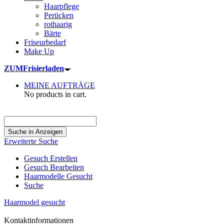
Haarpflege
Perücken
rothaarig
Bärte
Friseurbedarf
Make Up
ZUM
Frisierladen
MEINE AUFTRÄGE
No products in cart.
Suche
nach:
Erweiterte Suche
Gesuch Erstellen
Gesuch Bearbeiten
Haarmodelle Gesucht
Suche
Haarmodel gesucht
Kontaktinformationen