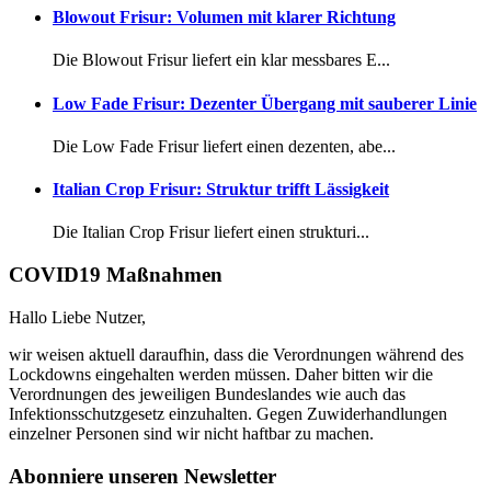
Blowout Frisur: Volumen mit klarer Richtung
Die Blowout Frisur liefert ein klar messbares E...
Low Fade Frisur: Dezenter Übergang mit sauberer Linie
Die Low Fade Frisur liefert einen dezenten, abe...
Italian Crop Frisur: Struktur trifft Lässigkeit
Die Italian Crop Frisur liefert einen strukturi...
COVID19 Maßnahmen
Hallo Liebe Nutzer,
wir weisen aktuell daraufhin, dass die Verordnungen während des
Lockdowns eingehalten werden müssen. Daher bitten wir die
Verordnungen des jeweiligen Bundeslandes wie auch das
Infektionsschutzgesetz einzuhalten. Gegen Zuwiderhandlungen
einzelner Personen sind wir nicht haftbar zu machen.
Abonniere unseren Newsletter