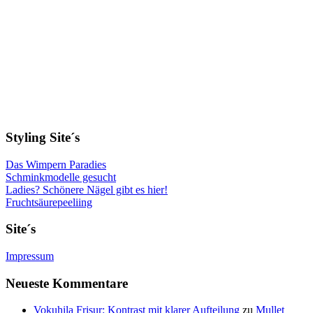
Styling Site´s
Das Wimpern Paradies
Schminkmodelle gesucht
Ladies? Schönere Nägel gibt es hier!
Fruchtsäurepeeliing
Site´s
Impressum
Neueste Kommentare
Vokuhila Frisur: Kontrast mit klarer Aufteilung
zu
Mullet