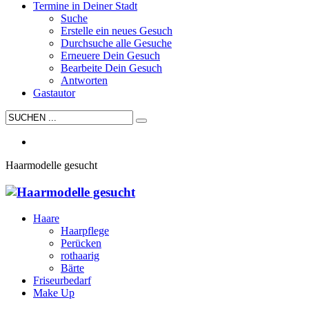
Termine in Deiner Stadt
Suche
Erstelle ein neues Gesuch
Durchsuche alle Gesuche
Erneuere Dein Gesuch
Bearbeite Dein Gesuch
Antworten
Gastautor
Haarmodelle gesucht
Haare
Haarpflege
Perücken
rothaarig
Bärte
Friseurbedarf
Make Up