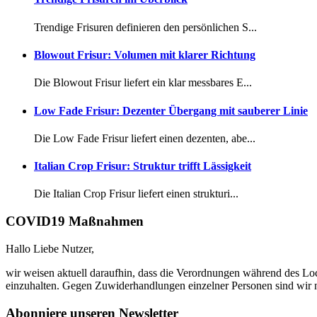
Trendige Frisuren definieren den persönlichen S...
Blowout Frisur: Volumen mit klarer Richtung
Die Blowout Frisur liefert ein klar messbares E...
Low Fade Frisur: Dezenter Übergang mit sauberer Linie
Die Low Fade Frisur liefert einen dezenten, abe...
Italian Crop Frisur: Struktur trifft Lässigkeit
Die Italian Crop Frisur liefert einen strukturi...
COVID19 Maßnahmen
Hallo Liebe Nutzer,
wir weisen aktuell daraufhin, dass die Verordnungen während des Lo
einzuhalten. Gegen Zuwiderhandlungen einzelner Personen sind wir n
Abonniere unseren Newsletter