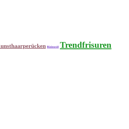
Trendfrisuren
unsthaarperücken
Rizinusöl