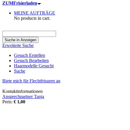
ZUM
Frisierladen
MEINE AUFTRÄGE
No products in cart.
Suche
nach:
Erweiterte Suche
Gesuch Erstellen
Gesuch Bearbeiten
Haarmodelle Gesucht
Suche
Biete mich für Flechtfrisuren an
Kontaktinformationen
Ansprechpartner Tanja
Preis:
€ 1,00