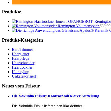
Produkte
TOPANGEBOT: Remington H
Remington Volumenstyler
€
39,99
Apalus® Keramik Gl
Produkt-Kategorien
Bart Trimmer
Haarglätter
Haarpflege
Haarschneider
Haartrockner
Hairstyling
Unkategorisiert
Neues vom Friseur
Die Vokuhila Frisur: Kontrast mit klarer Aufteilung
Die Vokuhila Frisur liefert einen klar definier...