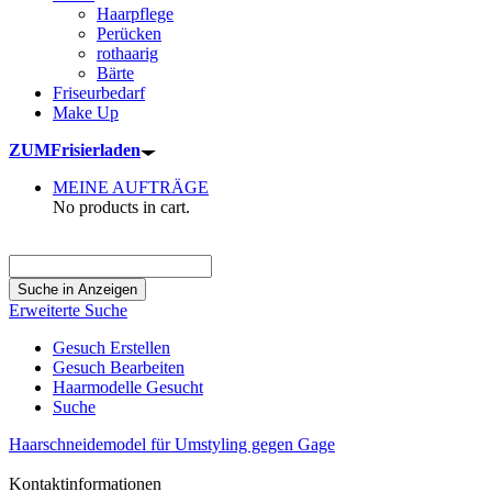
Haarpflege
Perücken
rothaarig
Bärte
Friseurbedarf
Make Up
ZUM
Frisierladen
MEINE AUFTRÄGE
No products in cart.
Suche
nach:
Erweiterte Suche
Gesuch Erstellen
Gesuch Bearbeiten
Haarmodelle Gesucht
Suche
Haarschneidemodel für Umstyling gegen Gage
Kontaktinformationen