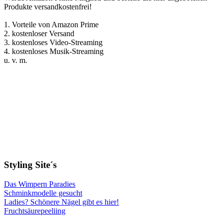
Produkte versandkostenfrei!
1. Vorteile von Amazon Prime
2. kostenloser Versand
3. kostenloses Video-Streaming
4. kostenloses Musik-Streaming
u. v. m.
Styling Site´s
Das Wimpern Paradies
Schminkmodelle gesucht
Ladies? Schönere Nägel gibt es hier!
Fruchtsäurepeeliing