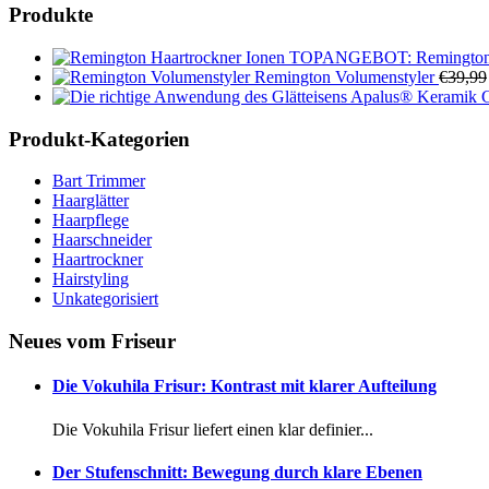
Produkte
TOPANGEBOT: Remington H
Remington Volumenstyler
€
39,99
Apalus® Keramik Gl
Produkt-Kategorien
Bart Trimmer
Haarglätter
Haarpflege
Haarschneider
Haartrockner
Hairstyling
Unkategorisiert
Neues vom Friseur
Die Vokuhila Frisur: Kontrast mit klarer Aufteilung
Die Vokuhila Frisur liefert einen klar definier...
Der Stufenschnitt: Bewegung durch klare Ebenen