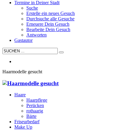
Termine in Deiner Stadt
Suche
Erstelle ein neues Gesuch
Durchsuche alle Gesuche
Erneuere Dein Gesuch
Bearbeite Dein Gesuch
Antworten
Gastautor
Haarmodelle gesucht
Haare
Haarpflege
Perücken
rothaarig
Bärte
Friseurbedarf
Make Up