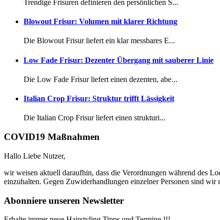
Trendige Frisuren definieren den persönlichen S...
Blowout Frisur: Volumen mit klarer Richtung
Die Blowout Frisur liefert ein klar messbares E...
Low Fade Frisur: Dezenter Übergang mit sauberer Linie
Die Low Fade Frisur liefert einen dezenten, abe...
Italian Crop Frisur: Struktur trifft Lässigkeit
Die Italian Crop Frisur liefert einen strukturi...
COVID19 Maßnahmen
Hallo Liebe Nutzer,
wir weisen aktuell daraufhin, dass die Verordnungen während des Lo
einzuhalten. Gegen Zuwiderhandlungen einzelner Personen sind wir n
Abonniere unseren Newsletter
Erhalte immer neue Hairstyling Tipps und Termine !!!