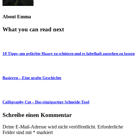
About Emma
What you can read next
10 Tipps, um gefärbte Haare zu schützen und es fabelhaft aussehen zu lassen
Rasieren – Eine uralte Geschichte
Calligraphy Cut – Das einzigartige Schneide-Tool
Schreibe einen Kommentar
Deine E-Mail-Adresse wird nicht veröffentlicht.
Erforderliche
Felder sind mit
*
markiert