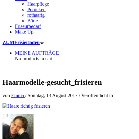
Haarpflege
Perücken
rothaarig
Bärte
Friseurbedarf
Make Up
ZUM
Frisierladen
MEINE AUFTRÄGE
No products in cart.
Haarmodelle-gesucht_frisieren
von
Emma
/
Sonntag, 13 August 2017
/
Veröffentlicht in