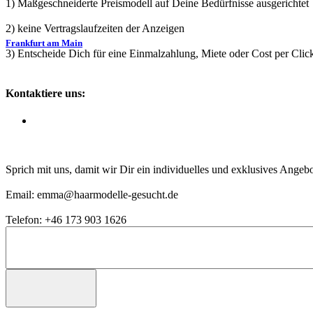
1) Maßgeschneiderte Preismodell auf Deine Bedürfnisse ausgerichtet
2) keine Vertragslaufzeiten der Anzeigen
Frankfurt am Main
3) Entscheide Dich für eine Einmalzahlung, Miete oder Cost per Clic
Kontaktiere uns:
Sprich mit uns, damit wir Dir ein individuelles und exklusives Ange
Email: emma@haarmodelle-gesucht.de
Telefon: +46 173 903 1626
Köln