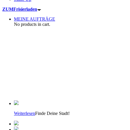
ZUM
Frisierladen
MEINE AUFTRÄGE
No products in cart.
Weiterlesen
Finde Deine Stadt!