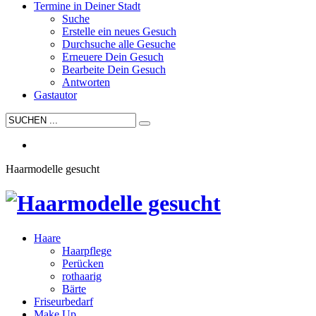
Termine in Deiner Stadt
Suche
Erstelle ein neues Gesuch
Durchsuche alle Gesuche
Erneuere Dein Gesuch
Bearbeite Dein Gesuch
Antworten
Gastautor
Haarmodelle gesucht
Haare
Haarpflege
Perücken
rothaarig
Bärte
Friseurbedarf
Make Up