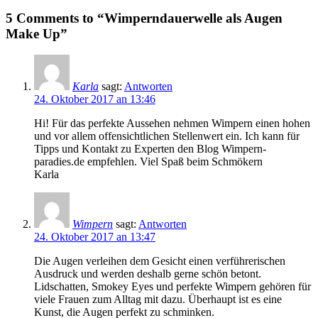
5 Comments to “Wimperndauerwelle als Augen
Make Up”
Karla
sagt:
Antworten
24. Oktober 2017 an 13:46
Hi! Für das perfekte Aussehen nehmen Wimpern einen hohen
und vor allem offensichtlichen Stellenwert ein. Ich kann für
Tipps und Kontakt zu Experten den Blog Wimpern-
paradies.de empfehlen. Viel Spaß beim Schmökern
Karla
Wimpern
sagt:
Antworten
24. Oktober 2017 an 13:47
Die Augen verleihen dem Gesicht einen verführerischen
Ausdruck und werden deshalb gerne schön betont.
Lidschatten, Smokey Eyes und perfekte Wimpern gehören für
viele Frauen zum Alltag mit dazu. Überhaupt ist es eine
Kunst, die Augen perfekt zu schminken.