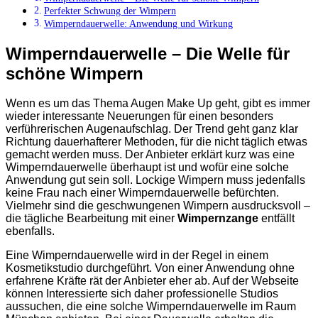
Perfekter Schwung der Wimpern
Wimperndauerwelle: Anwendung und Wirkung
Wimperndauerwelle – Die Welle für
schöne Wimpern
Wenn es um das Thema Augen Make Up geht, gibt es immer
wieder interessante Neuerungen für einen besonders
verführerischen Augenaufschlag. Der Trend geht ganz klar
Richtung dauerhafterer Methoden, für die nicht täglich etwas
gemacht werden muss. Der Anbieter erklärt kurz was eine
Wimperndauerwelle überhaupt ist und wofür eine solche
Anwendung gut sein soll. Lockige Wimpern muss jedenfalls
keine Frau nach einer Wimperndauerwelle befürchten.
Vielmehr sind die geschwungenen Wimpern ausdrucksvoll –
die tägliche Bearbeitung mit einer
Wimpernzange
entfällt
ebenfalls.
Eine Wimperndauerwelle wird in der Regel in einem
Kosmetikstudio durchgeführt. Von einer Anwendung ohne
erfahrene Kräfte rät der Anbieter eher ab. Auf der Webseite
können Interessierte sich daher professionelle Studios
aussuchen, die eine solche Wimperndauerwelle im Raum