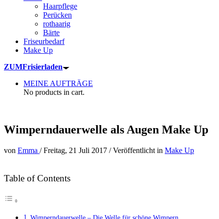
Haarpflege
Perücken
rothaarig
Bärte
Friseurbedarf
Make Up
ZUM
Frisierladen
MEINE AUFTRÄGE
No products in cart.
Wimperndauerwelle als Augen Make Up
von
Emma
/
Freitag, 21 Juli 2017
/
Veröffentlicht in
Make Up
Table of Contents
Wimperndauerwelle – Die Welle für schöne Wimpern