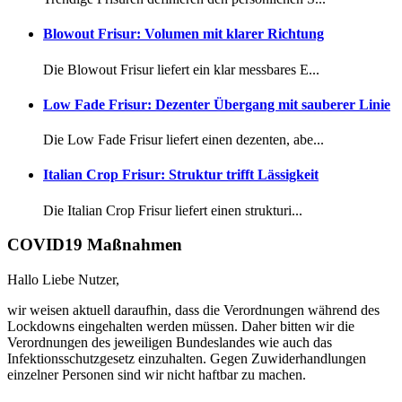
Blowout Frisur: Volumen mit klarer Richtung
Die Blowout Frisur liefert ein klar messbares E...
Low Fade Frisur: Dezenter Übergang mit sauberer Linie
Die Low Fade Frisur liefert einen dezenten, abe...
Italian Crop Frisur: Struktur trifft Lässigkeit
Die Italian Crop Frisur liefert einen strukturi...
COVID19 Maßnahmen
Hallo Liebe Nutzer,
wir weisen aktuell daraufhin, dass die Verordnungen während des
Lockdowns eingehalten werden müssen. Daher bitten wir die
Verordnungen des jeweiligen Bundeslandes wie auch das
Infektionsschutzgesetz einzuhalten. Gegen Zuwiderhandlungen
einzelner Personen sind wir nicht haftbar zu machen.