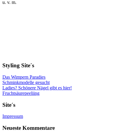
u. v. m.
Styling Site´s
Das Wimpern Paradies
Schminkmodelle gesucht
Ladies? Schönere Nägel gibt es hier!
Fruchtsäurepeeliing
Site´s
Impressum
Neueste Kommentare