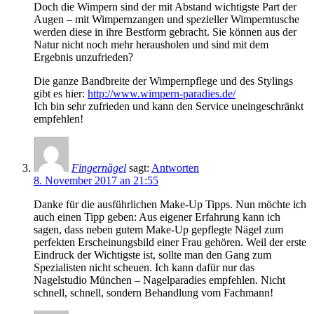
Doch die Wimpern sind der mit Abstand wichtigste Part der
Augen – mit Wimpernzangen und spezieller Wimperntusche
werden diese in ihre Bestform gebracht. Sie können aus der
Natur nicht noch mehr herausholen und sind mit dem
Ergebnis unzufrieden?
Die ganze Bandbreite der Wimpernpflege und des Stylings
gibt es hier:
http://www.wimpern-paradies.de/
Ich bin sehr zufrieden und kann den Service uneingeschränkt
empfehlen!
Fingernägel
sagt:
Antworten
8. November 2017 an 21:55
Danke für die ausführlichen Make-Up Tipps. Nun möchte ich
auch einen Tipp geben: Aus eigener Erfahrung kann ich
sagen, dass neben gutem Make-Up gepflegte Nägel zum
perfekten Erscheinungsbild einer Frau gehören. Weil der erste
Eindruck der Wichtigste ist, sollte man den Gang zum
Spezialisten nicht scheuen. Ich kann dafür nur das
Nagelstudio München – Nagelparadies empfehlen. Nicht
schnell, schnell, sondern Behandlung vom Fachmann!