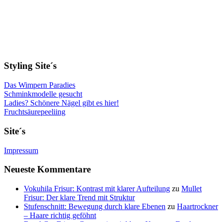
Styling Site´s
Das Wimpern Paradies
Schminkmodelle gesucht
Ladies? Schönere Nägel gibt es hier!
Fruchtsäurepeeliing
Site´s
Impressum
Neueste Kommentare
Vokuhila Frisur: Kontrast mit klarer Aufteilung
zu
Mullet
Frisur: Der klare Trend mit Struktur
Stufenschnitt: Bewegung durch klare Ebenen
zu
Haartrockner
– Haare richtig geföhnt