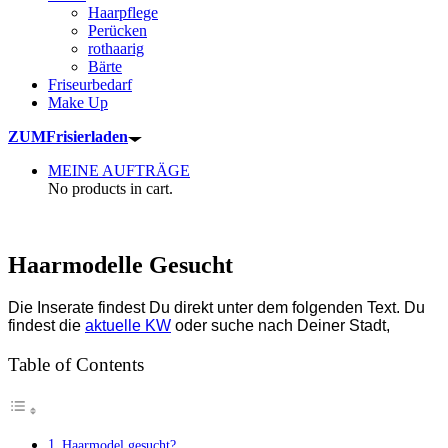
Haarpflege
Perücken
rothaarig
Bärte
Friseurbedarf
Make Up
ZUM
Frisierladen
MEINE AUFTRÄGE
No products in cart.
Haarmodelle Gesucht
Die Inserate findest Du direkt unter dem folgenden Text. Du
findest die
aktuelle KW
oder suche nach Deiner Stadt,
Table of Contents
Haarmodel gesucht?