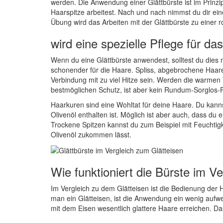
werden. Die Anwendung einer Glättbürste ist im Prinz
Haarspitze arbeitest. Nach und nach nimmst du dir ei
Übung wird das Arbeiten mit der Glättbürste zu einer rou
wird eine spezielle Pflege für da
Wenn du eine Glättbürste anwendest, solltest du dies m
schonender für die Haare. Spliss, abgebrochene Haar
Verbindung mit zu viel Hitze sein. Werden die warmen 
bestmöglichen Schutz, ist aber kein Rundum-Sorglos-Pa
Haarkuren sind eine Wohltat für deine Haare. Du kannst
Olivenöl enthalten ist. Möglich ist aber auch, dass du e
Trockene Spitzen kannst du zum Beispiel mit Feuchtig
Olivenöl zukommen lässt.
Wie funktioniert die Bürste im 
Im Vergleich zu dem Glätteisen ist die Bedienung der 
man ein Glätteisen, ist die Anwendung ein wenig auf
mit dem Eisen wesentlich glattere Haare erreichen. Das