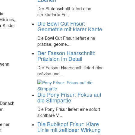
Der Stufenschnitt liefert eine
ie
strukturierte Fr...
wäre es,
Die Bowl Cut Frisur:
r Kinder
Geometrie mit klarer Kante
Die Bowl Cut Frisur liefert eine
präzise, geome...
Der Fasson Haarschnitt:
Präzision im Detail
 wenn
Der Fasson Haarschnitt liefert eine
präzise und...
Die Pony Frisur: Fokus auf
die Stirnpartie
. Danach
Die Pony Frisur liefert eine sofort
en
sichtbare V...
Die Bubikopf Frisur: Klare
 einer
Linie mit zeitloser Wirkung
t