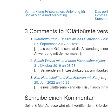
Vermarktung Friseursalon: Anleitung für
Das perf
Social Media und Marketing
Echthaa
Kunstha
3 Comments to “Glättbürste vers
Warmluftbürste - Besser als das Glätteisen! Les
27. September 2017 an 18:21
[…] als beim Glätteisen, ist die Anwendung einer
Anwendung mit der normalen […]
Beach Waves mit und ohne Hitze selber stylen - 
31. Oktober 2019 an 08:53
[…] Verwende ein Hitzeschutzspray, um Haarbr
Bob Haarschnitt und Bob Frisuren mit Pony
sagt
25. Juni 2022 an 15:28
[…] eines Glätteisens kann die Frisur, auch mit
Schreibe einen Kommentar
Deine E-Mail-Adresse wird nicht veröffentlicht.
Erforder