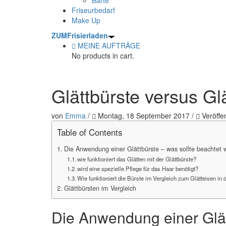
Friseurbedarf
Make Up
ZUM
Frisierladen
MEINE AUFTRÄGE
No products in cart.
Glättbürste versus Gl
von
Emma
/
Montag, 18 September 2017
/
Veröffen
Table of Contents
Die Anwendung einer Glättbürste – was sollte beachtet
wie funktioniert das Glätten mit der Glättbürste?
wird eine spezielle Pflege für das Haar benötigt?
Wie funktioniert die Bürste im Vergleich zum Glätteisen i
Glättbürsten im Vergleich
Die Anwendung einer Glät