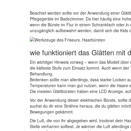
Beachtet werden sollte vor der Anwendung einer Glättb
Pflegegeräte im Badezimmer. Da hier häufig eine hohe L
wenn die Bürste im Flur in einem Schrankfach oder in 
unzugänglich aufbewahrt werden, damit sich die Kids 
wie funktioniert das Glätten mit 
Ein wichtiger Hinweis vorweg – wenn das Modell über
die kälteste Stufe zum Einsatz kommt. Auch wenn der V
Behandlung.
Bedenken sollte man allerdings, dass starke Locken 
Temperaturen kann man gut nutzen, wenn die Haare ei
Die meisten Glättbürsten haben eine LCD Anzeige, au
Vor der Anwendung dieser elektrischen Bürste, sollt
suchst du dir eine Strähne heraus, die du glätten möch
Bewegungen gekämmt.
Die Luft, die von ihr abgegeben wird, trocknet dein Ha
Stelle verharren solltest. Je wärmer die Luft allerdings