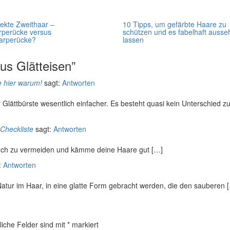
ekte Zweithaar –
10 Tipps, um gefärbte Haare zu
rperücke versus
schützen und es fabelhaft ausse
arperücke?
lassen
us Glätteisen”
e hier warum!
sagt:
Antworten
 Glättbürste wesentlich einfacher. Es besteht quasi kein Unterschied zu
Checkliste
sagt:
Antworten
uch zu vermeiden und kämme deine Haare gut […]
:
Antworten
 Natur im Haar, in eine glatte Form gebracht werden, die den sauberen 
liche Felder sind mit
*
markiert