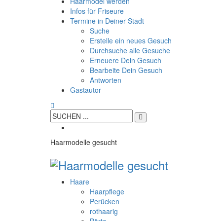
Haarmodel werden
Infos für Friseure
Termine in Deiner Stadt
Suche
Erstelle ein neues Gesuch
Durchsuche alle Gesuche
Erneuere Dein Gesuch
Bearbeite Dein Gesuch
Antworten
Gastautor
Haarmodelle gesucht
Haare
Haarpflege
Perücken
rothaarig
Bärte