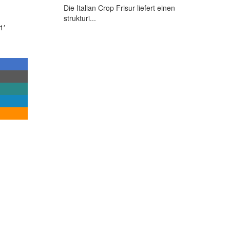
Die Italian Crop Frisur liefert einen
strukturi...
1′