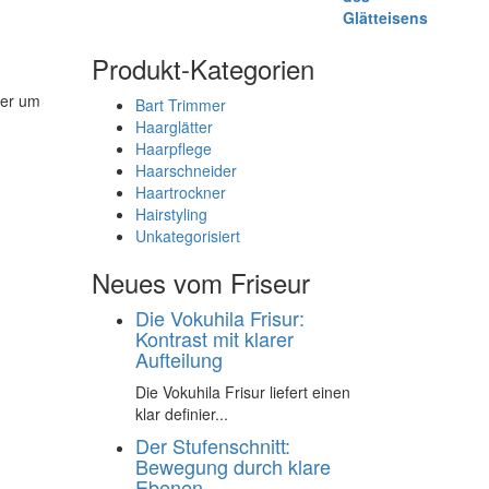
Produkt-Kategorien
er um
Bart Trimmer
Haarglätter
Haarpflege
Haarschneider
Haartrockner
Hairstyling
Unkategorisiert
Neues vom Friseur
Die Vokuhila Frisur:
Kontrast mit klarer
Aufteilung
Die Vokuhila Frisur liefert einen
klar definier...
Der Stufenschnitt:
Bewegung durch klare
Ebenen