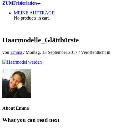
ZUM
Frisierladen
MEINE AUFTRÄGE
No products in cart.
Haarmodelle_Glättbürste
von
Emma
/
Montag, 18 September 2017
/
Veröffentlicht in
About Emma
What you can read next