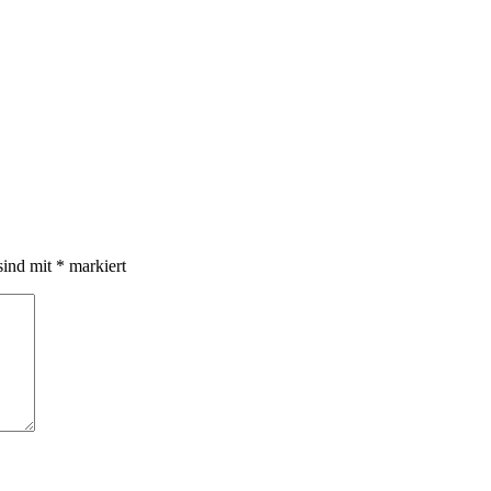
sind mit
*
markiert