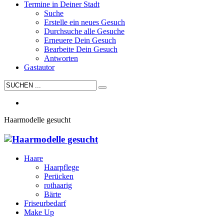
Termine in Deiner Stadt
Suche
Erstelle ein neues Gesuch
Durchsuche alle Gesuche
Erneuere Dein Gesuch
Bearbeite Dein Gesuch
Antworten
Gastautor
Haarmodelle gesucht
Haare
Haarpflege
Perücken
rothaarig
Bärte
Friseurbedarf
Make Up