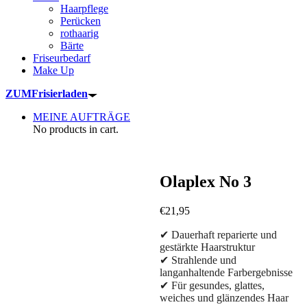
Haarpflege
Perücken
rothaarig
Bärte
Friseurbedarf
Make Up
ZUM
Frisierladen
MEINE AUFTRÄGE
No products in cart.
Olaplex No 3
€
21,95
✔ Dauerhaft reparierte und
gestärkte Haarstruktur
✔ Strahlende und
langanhaltende Farbergebnisse
✔ Für gesundes, glattes,
weiches und glänzendes Haar