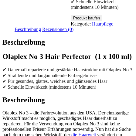
✔ Schnelle Einwirkzeit
(mindestens 10 Minuten)
Produkt kaufen
Kategorie:
Haarpflege
Beschreibung
Rezensionen (0)
Beschreibung
Olaplex No 3
Hair Perfector (1 x 100 ml)
✔ Dauerhaft reparierte und gestärkte Haarstruktur mit Olaplex No 3
✔ Strahlende und langanhaltende Farbergebnisse
✔ Für gesundes, glattes, weiches und glänzendes Haar
✔ Schnelle Einwirkzeit (mindestens 10 Minuten)
Beschreibung
Olaplex No 3 – die Farbrevolution aus den USA. Der einzigartige
Wirkstoff macht es möglich, geschädigtes Haar dauerhaft zu
reparieren. Für die Verwendung von Olaplex No 3 sind keine
professionellen Friseur-Erfahrungen notwendig. Nun hat die Suche
nach dem magischen Wirkstoff, der
die Haarwelt
verändert ein