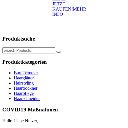
JETZT
KAUFEN!
MEHR
INFO
Produktsuche
Search
for:
Produktkategorien
Bart Trimmer
Haarglätter
Hairstyling
Haartrockner
Haarpflege
Haarschneider
COVID19 Maßnahmen
Hallo Liebe Nutzer,